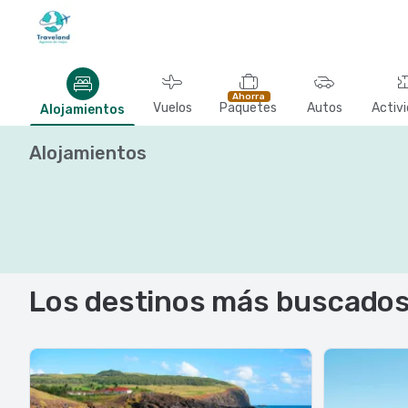
Ahorra
Vuelos
Paquetes
Autos
Activ
Alojamientos
Alojamientos
Los destinos más buscado