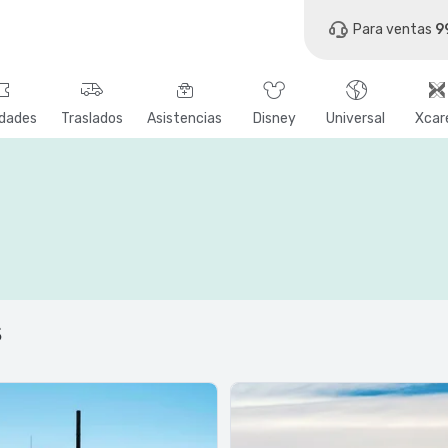
Para ventas
9
idades
Traslados
Asistencias
Disney
Universal
Xcar
s