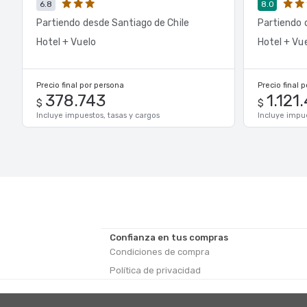
6.8
8.0
Partiendo desde Santiago de Chile
Partiendo 
Hotel + Vuelo
Hotel + Vu
Precio final por persona
Precio final 
378.743
1.121
$
$
Incluye impuestos, tasas y cargos
Incluye impue
Confianza en tus compras
Condiciones de compra
Política de privacidad