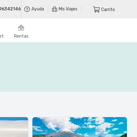
96342146
Ayuda
Mis Viajes
Carrito
et
Rentas